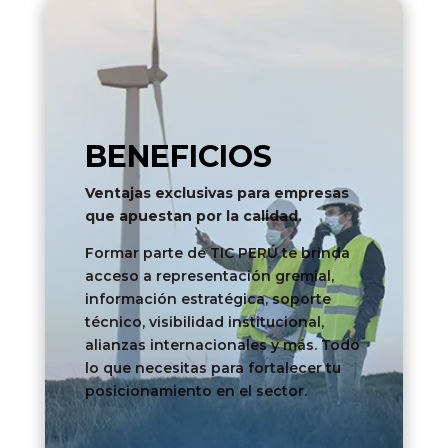
BENEFICIOS
Ventajas exclusivas para empresas
que apuestan por la calidad.
Formar parte de TIC PERÚ te brinda
acceso a representación gremial,
información estratégica, soporte
técnico, visibilidad institucional,
alianzas internacionales y más. Todo
lo que necesitas para fortalecer tu
posicionamiento en el sector.