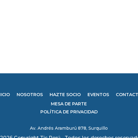
NICIO
NOSOTROS
HAZTE SOCIO
EVENTOS
CONTAC
MESA DE PARTE
POLÍTICA DE PRIVACIDAD
Av. Andrés Aramburú 878, Surquillo
2026 Copyright Tic Perú - Todos los derechos reserva